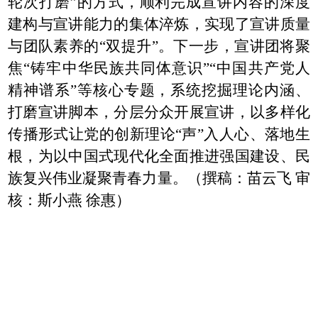
轮次打磨”的方式，顺利完成宣讲内容的深度
建构与宣讲能力的集体淬炼，实现了宣讲质量
与团队素养的“双提升”。下一步，宣讲团将聚
焦“铸牢中华民族共同体意识”“中国共产党人
精神谱系”等核心专题，系统挖掘理论内涵、
打磨宣讲脚本，分层分众开展宣讲，以多样化
传播形式让党的创新理论“声”入人心、落地生
根，为以中国式现代化全面推进强国建设、民
族复兴伟业凝聚青春力量。（撰稿：苗云飞 审
核：斯小燕 徐惠）