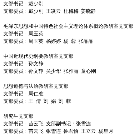
支部书记
：戴少刚
支部委员：戴少刚 王凌云 杜梅梅 姜晓静
毛泽东思想和中国特色社会主义理论体系概论教研室党支部
支部书记：周玉英
支部委员：周玉英 杨婷婷 杨 蓉 张晶晶
中国近现代史纲要教研室党支部
支部书记：孙文静
支部委员：孙文静 吴少华 张雅丽 童心刚
思想道德与法治教研室党支部
支部书记
：周仁准
支部委员：王 倩 刘 娟 刘 菲
研究生党支部
支部书记：苗云飞 支部副书记：张雪连
支部委员：苗云飞 张雪连
鲁君怡
王立云
杨星月