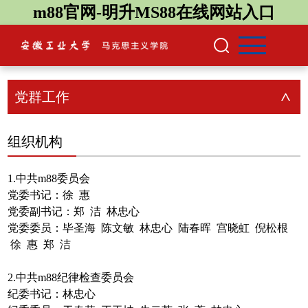
m88官网-明升MS88在线网站入口
党群工作
>
组织机构
1.中共m88委员会
党委书记：徐 惠
党委副书记：郑 洁 林忠心
党委委员：毕圣海 陈文敏 林忠心 陆春晖 宫晓虹 倪松根
徐 惠 郑 洁
2.中共m88纪律检查委员会
纪委书记：林忠心